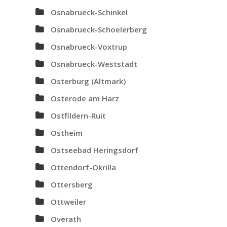
Osnabrueck-Schinkel
Osnabrueck-Schoelerberg
Osnabrueck-Voxtrup
Osnabrueck-Weststadt
Osterburg (Altmark)
Osterode am Harz
Ostfildern-Ruit
Ostheim
Ostseebad Heringsdorf
Ottendorf-Okrilla
Ottersberg
Ottweiler
Overath