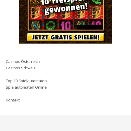
Casinos Österreich
Casinos Schweiz
Top 10 Spielautomaten
Spielautomaten Online
Kontakt