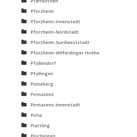
Pfarrkirchen
Pforzheim
Pforzheim-Innenstadt
Pforzheim-Nordstadt
Pforzheim-Suedweststadt
Pforzheim-Wilferdinger Hoehe
Pfullendorf
Pfullingen
Pinneberg
Pirmasens
Pirmasens-Innenstadt
Pirna
Plattling
Plochingen