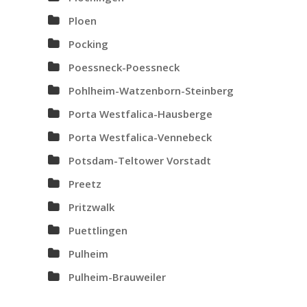
Ploen
Pocking
Poessneck-Poessneck
Pohlheim-Watzenborn-Steinberg
Porta Westfalica-Hausberge
Porta Westfalica-Vennebeck
Potsdam-Teltower Vorstadt
Preetz
Pritzwalk
Puettlingen
Pulheim
Pulheim-Brauweiler