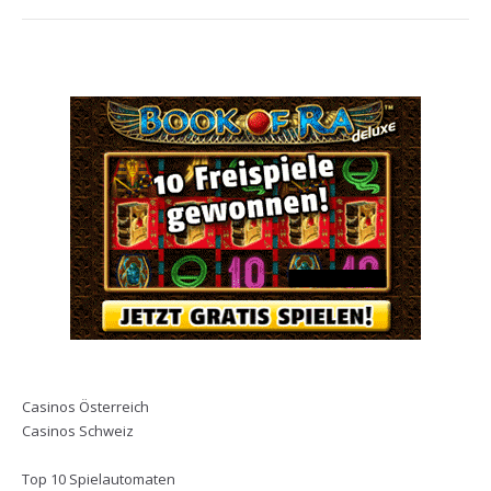
Casinos Österreich
Casinos Schweiz
Top 10 Spielautomaten