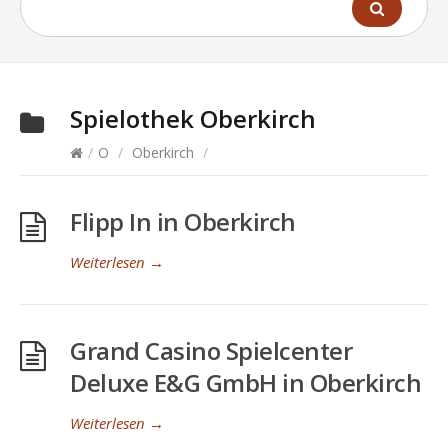
Spielothek
Oberkirch
/
O
/
Oberkirch
/
Flipp In in Oberkirch
Weiterlesen
→
Grand Casino Spielcenter
Deluxe E&G GmbH in Oberkirch
Weiterlesen
→