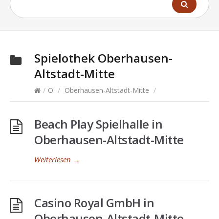
Spielothek
Oberhausen-
Altstadt-Mitte
/
O
/
Oberhausen-Altstadt-Mitte
/
Beach Play Spielhalle in
Oberhausen-Altstadt-Mitte
Weiterlesen
→
Casino Royal GmbH in
Oberhausen-Altstadt-Mitte