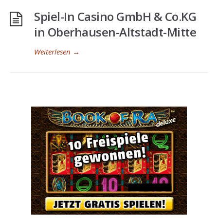
Spiel-In Casino GmbH & Co.KG
in Oberhausen-Altstadt-Mitte
Weiterlesen
→