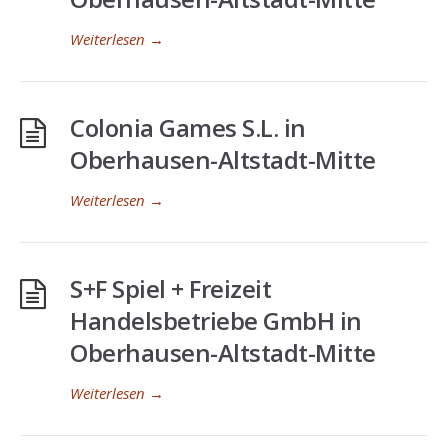
Weiterlesen
→
Colonia Games S.L. in
Oberhausen-Altstadt-Mitte
Weiterlesen
→
S+F Spiel + Freizeit
Handelsbetriebe GmbH in
Oberhausen-Altstadt-Mitte
Weiterlesen
→