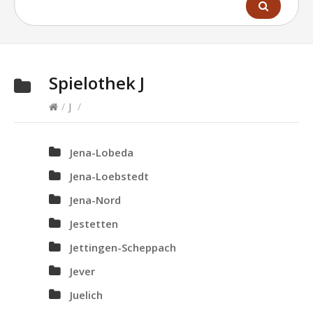
Spielothek
J
/
J
/
Jena-Lobeda
Jena-Loebstedt
Jena-Nord
Jestetten
Jettingen-Scheppach
Jever
Juelich