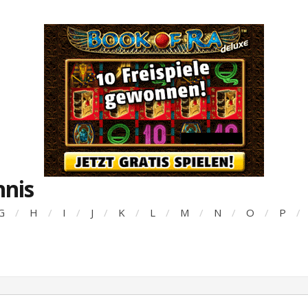
hnis
G
H
I
J
K
L
M
N
O
P