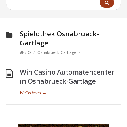
Spielothek
Osnabrueck-
Gartlage
/
O
/
Osnabrueck-Gartlage
/
Win Casino Automatencenter
in Osnabrueck-Gartlage
Weiterlesen
→