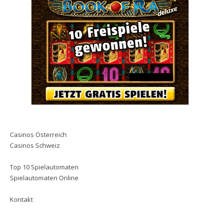
Casinos Österreich
Casinos Schweiz
Top 10 Spielautomaten
Spielautomaten Online
Kontakt