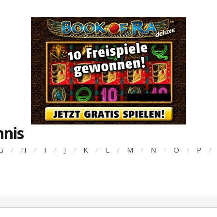
hnis
G
H
I
J
K
L
M
N
O
P