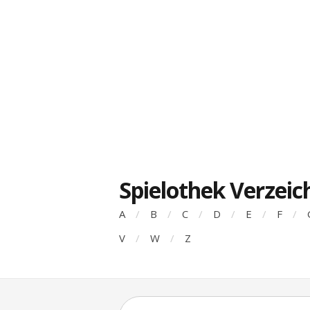
Spielothek Verzeic
A
B
C
D
E
F
V
W
Z