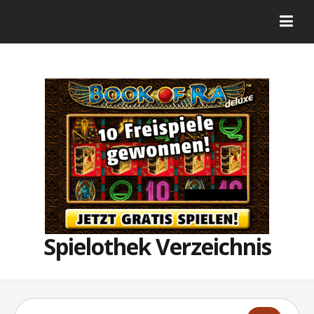
Spielothek Verzeichnis