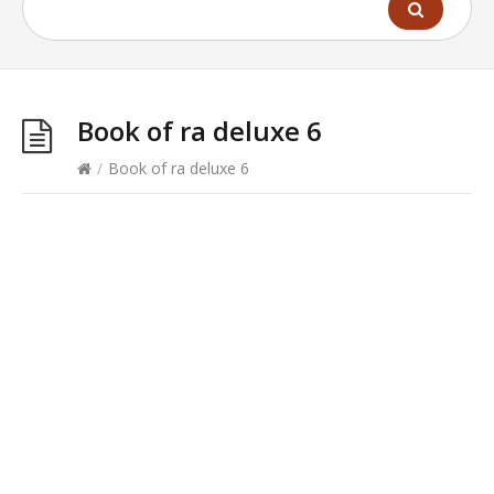
Book of ra deluxe 6
/
Book of ra deluxe 6