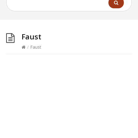
Faust
/
Faust