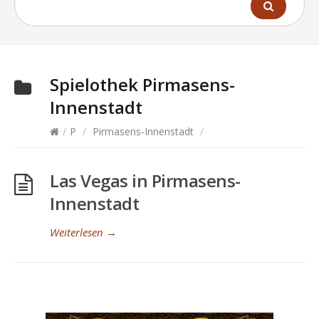
Spielothek
Pirmasens-
Innenstadt
/
P
/
Pirmasens-Innenstadt
/
Las Vegas in Pirmasens-
Innenstadt
Weiterlesen
→