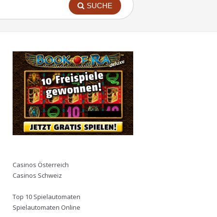
SUCHE
Casinos Österreich
Casinos Schweiz
Top 10 Spielautomaten
Spielautomaten Online