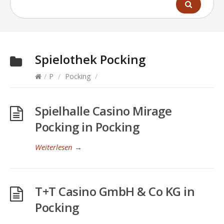
Spielothek
Pocking
/
P
/
Pocking
/
Spielhalle Casino Mirage
Pocking in Pocking
Weiterlesen
→
T+T Casino GmbH & Co KG in
Pocking