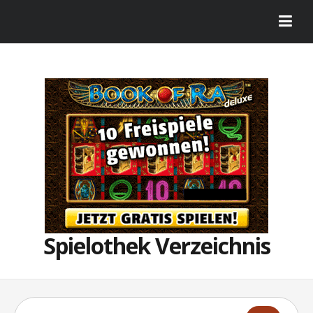
Spielothek Verzeichnis