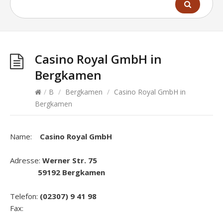
Casino Royal GmbH in
Bergkamen
/
B
/
Bergkamen
/
Casino Royal GmbH in
Bergkamen
Name:
Casino Royal GmbH
Adresse:
Werner Str. 75
59192 Bergkamen
Telefon:
(02307) 9 41 98
Fax: