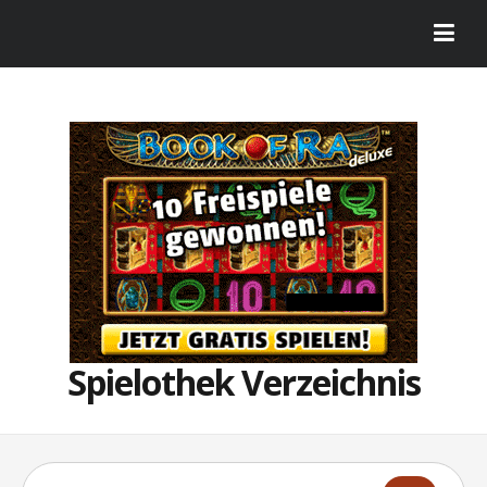
Spielothek Verzeichnis