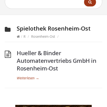
Spielothek
Rosenheim-Ost
/
R
/
Rosenheim-Ost
/
Hueller & Binder
Automatenvertriebs GmbH in
Rosenheim-Ost
Weiterlesen
→