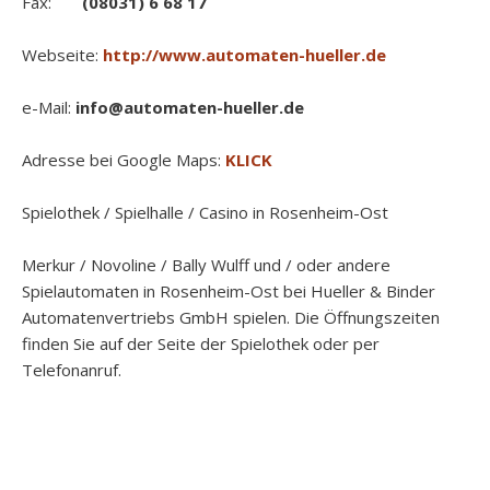
Fax:
(08031) 6 68 17
Webseite:
http://www.automaten-hueller.de
e-Mail:
info@automaten-hueller.de
Adresse bei Google Maps:
KLICK
Spielothek / Spielhalle / Casino in Rosenheim-Ost
Merkur / Novoline / Bally Wulff und / oder andere
Spielautomaten in Rosenheim-Ost bei Hueller & Binder
Automatenvertriebs GmbH spielen. Die Öffnungszeiten
finden Sie auf der Seite der Spielothek oder per
Telefonanruf.