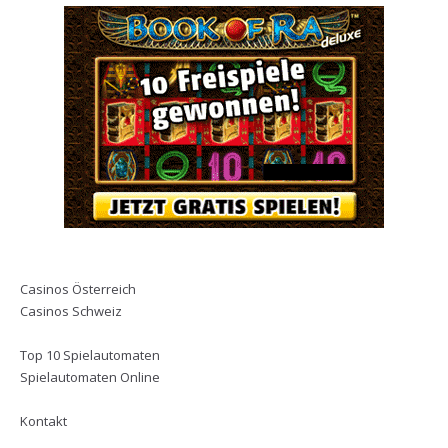
Casinos Österreich
Casinos Schweiz
Top 10 Spielautomaten
Spielautomaten Online
Kontakt