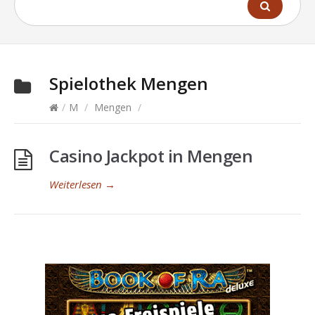
Spielothek
Mengen
/
M
/
Mengen
/
Casino Jackpot in Mengen
Weiterlesen
→