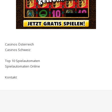
Casinos Österreich
Casinos Schweiz
Top 10 Spielautomaten
Spielautomaten Online
Kontakt