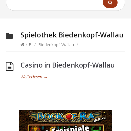
Spielothek
Biedenkopf-Wallau
/
B
/
Biedenkopf-Wallau
/
Casino in Biedenkopf-Wallau
Weiterlesen
→