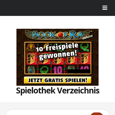
Spielothek Verzeichnis