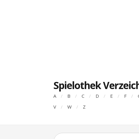
Spielothek Verzeic
A
B
C
D
E
F
V
W
Z