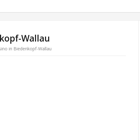
nkopf-Wallau
ino in Biedenkopf-Wallau