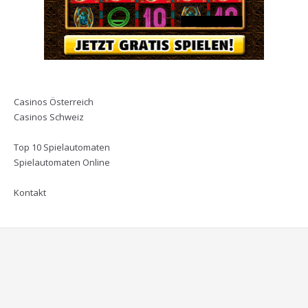
Casinos Österreich
Casinos Schweiz
Top 10 Spielautomaten
Spielautomaten Online
Kontakt