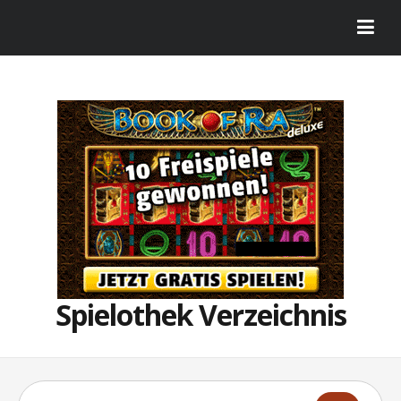
Spielothek Verzeichnis