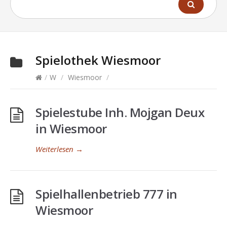
Spielothek
Wiesmoor
/
W
/
Wiesmoor
/
Spielestube Inh. Mojgan Deux
in Wiesmoor
Weiterlesen
→
Spielhallenbetrieb 777 in
Wiesmoor