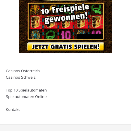
Casinos Österreich
Casinos Schweiz
Top 10 Spielautomaten
Spielautomaten Online
Kontakt