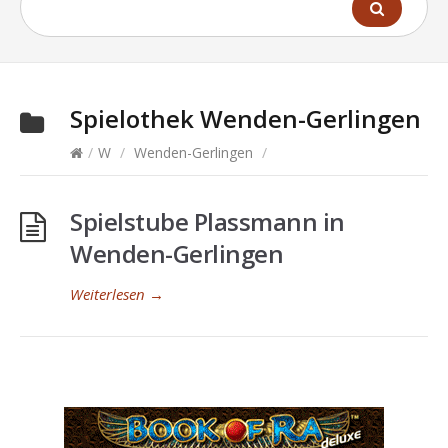
Spielothek
Wenden-Gerlingen
/
W
/
Wenden-Gerlingen
/
Spielstube Plassmann in
Wenden-Gerlingen
Weiterlesen
→