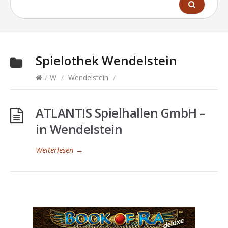
Spielothek
Wendelstein
/
W
/
Wendelstein
/
ATLANTIS Spielhallen GmbH –
in Wendelstein
Weiterlesen
→