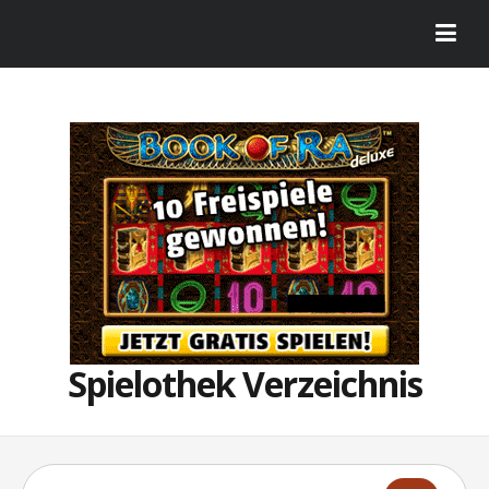
Spielothek Verzeichnis