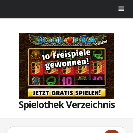
Spielothek Verzeichnis