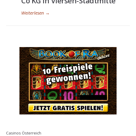
Co KG in Viersen-Stadtmitte
Weiterlesen
→
Casinos Österreich