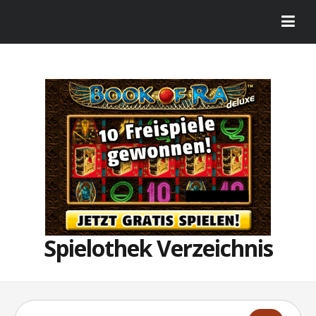
Spielothek Verzeichnis