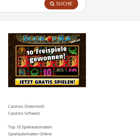
SUCHE
Casinos Österreich
Casinos Schweiz
Top 10 Spielautomaten
Spielautomaten Online