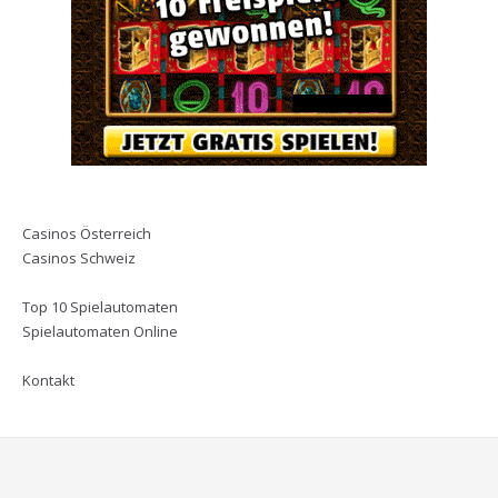
Casinos Österreich
Casinos Schweiz
Top 10 Spielautomaten
Spielautomaten Online
Kontakt