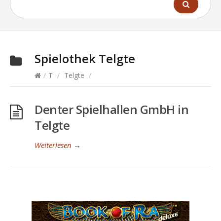
Spielothek
Telgte
/
T
/
Telgte
/
Denter Spielhallen GmbH in
Telgte
Weiterlesen
→