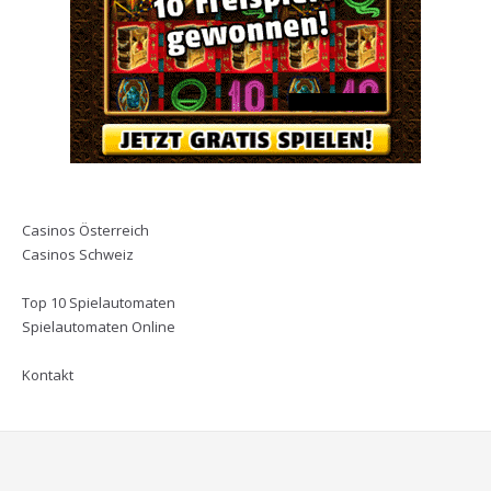
Casinos Österreich
Casinos Schweiz
Top 10 Spielautomaten
Spielautomaten Online
Kontakt