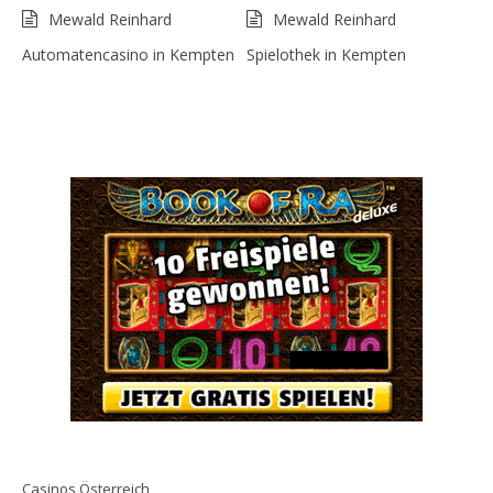
Mewald Reinhard
Mewald Reinhard
Automatencasino in Kempten
Spielothek in Kempten
Casinos Österreich