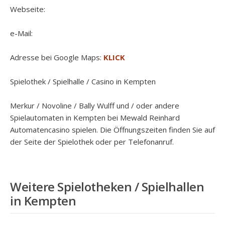
Webseite:
e-Mail:
Adresse bei Google Maps:
KLICK
Spielothek / Spielhalle / Casino in Kempten
Merkur / Novoline / Bally Wulff und / oder andere
Spielautomaten in Kempten bei Mewald Reinhard
Automatencasino spielen. Die Öffnungszeiten finden Sie auf
der Seite der Spielothek oder per Telefonanruf.
Weitere Spielotheken / Spielhallen
in Kempten