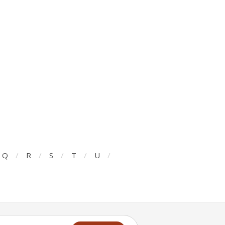
Q
R
S
T
U