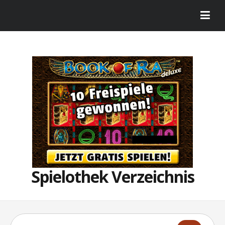
Spielothek Verzeichnis