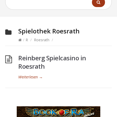
Spielothek
Roesrath
/
R
/
Roesrath
/
Reinberg Spielcasino in
Roesrath
Weiterlesen
→