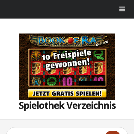
Spielothek Verzeichnis