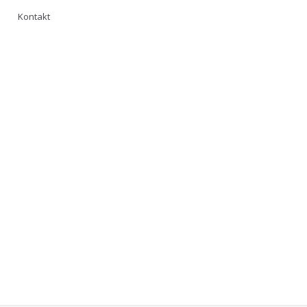
Kontakt