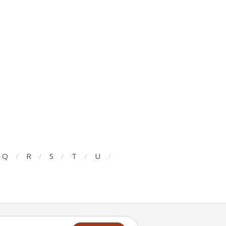
Q
R
S
T
U