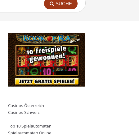
SUCHE
Casinos Österreich
Casinos Schweiz
Top 10 Spielautomaten
Spielautomaten Online