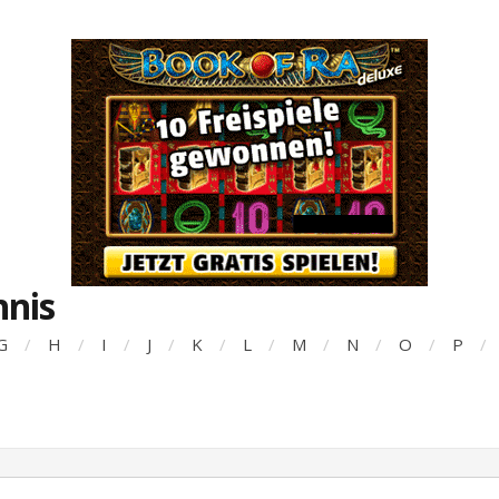
hnis
G
H
I
J
K
L
M
N
O
P