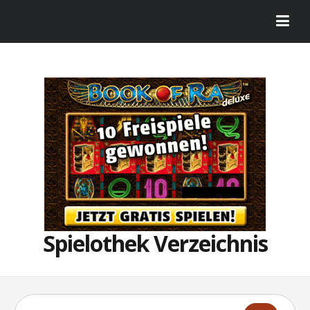
Spielothek Verzeichnis