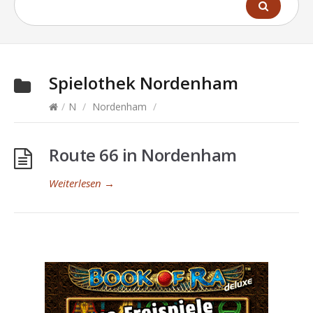
Spielothek
Nordenham
/
N
/
Nordenham
/
Route 66 in Nordenham
Weiterlesen
→