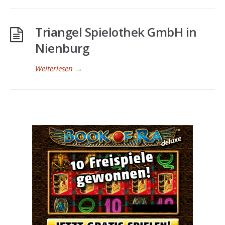
Triangel Spielothek GmbH in
Nienburg
Weiterlesen
→