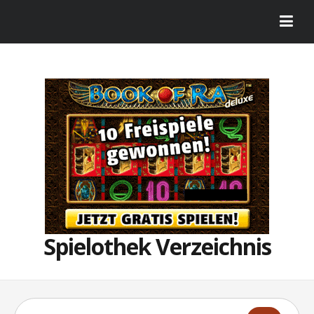
Spielothek Verzeichnis