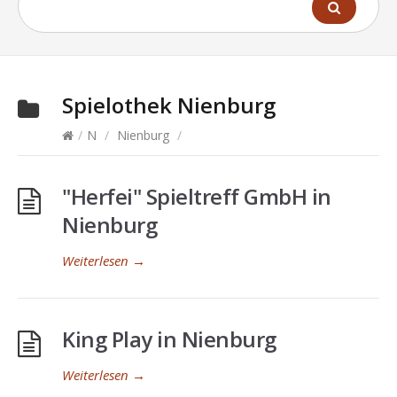
Spielothek
Nienburg
/
N
/
Nienburg
/
"Herfei" Spieltreff GmbH in
Nienburg
Weiterlesen
→
King Play in Nienburg
Weiterlesen
→