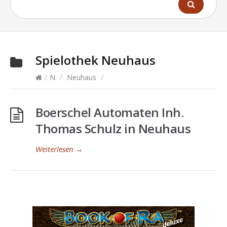
Spielothek
Neuhaus
/
N
/
Neuhaus
/
Boerschel Automaten Inh.
Thomas Schulz in Neuhaus
Weiterlesen
→