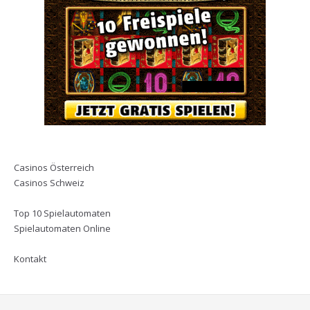
Casinos Österreich
Casinos Schweiz
Top 10 Spielautomaten
Spielautomaten Online
Kontakt