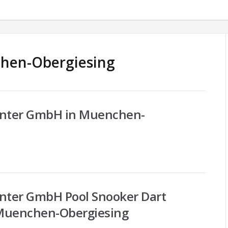
hen-Obergiesing
Center GmbH in Muenchen-
Center GmbH Pool Snooker Dart
 Muenchen-Obergiesing