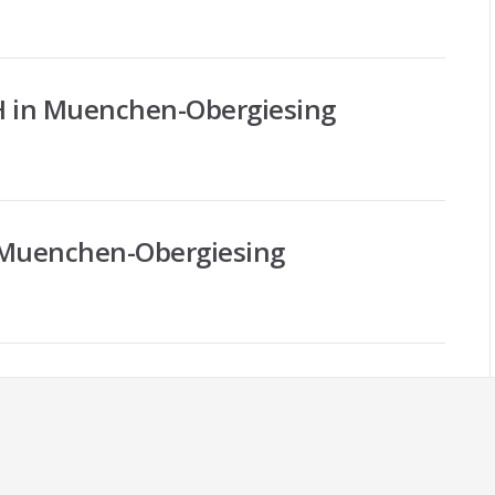
H in Muenchen-Obergiesing
n Muenchen-Obergiesing