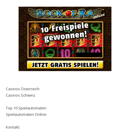
Casinos Österreich
Casinos Schweiz
Top 10 Spielautomaten
Spielautomaten Online
Kontakt