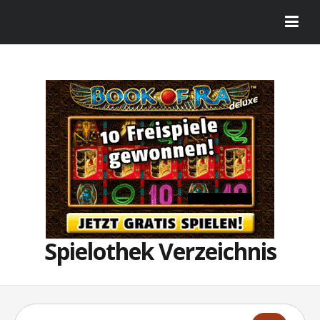
Spielothek Verzeichnis