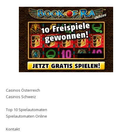
Casinos Österreich
Casinos Schweiz
Top 10 Spielautomaten
Spielautomaten Online
Kontakt