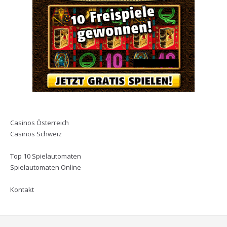
Casinos Österreich
Casinos Schweiz
Top 10 Spielautomaten
Spielautomaten Online
Kontakt